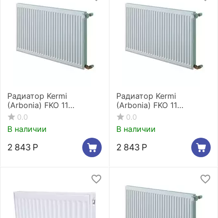
Радиатор Kermi
Радиатор Kermi
(Arbonia) FKO 11
(Arbonia) FKO 11
400x500
500x400
0.0
0.0
В наличии
В наличии
2 843
Р
2 843
Р