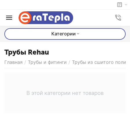
Категории
Трубы Rehau
Главная
/
Трубы и фитинги
/
Трубы из сшитого полиэ
В этой категории нет товаров