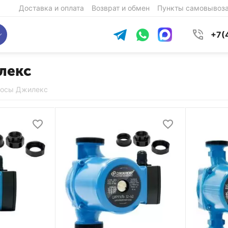
Доставка и оплата
Возврат и обмен
Пункты самовывоз
+7(
лекс
сосы Джилекс