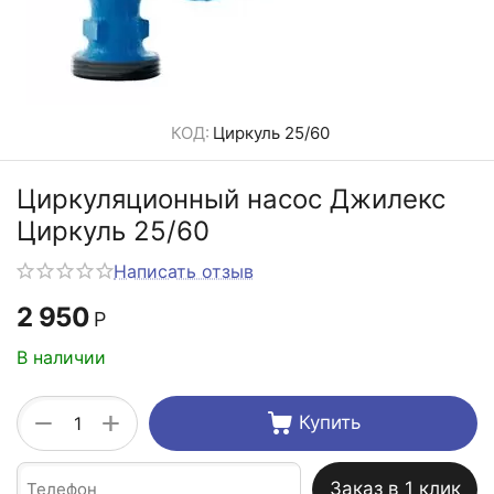
КОД:
Циркуль 25/60
Циркуляционный насос Джилекс
Циркуль 25/60
Написать отзыв
2 950
Р
В наличии
+
−
Купить
Заказ в 1 клик