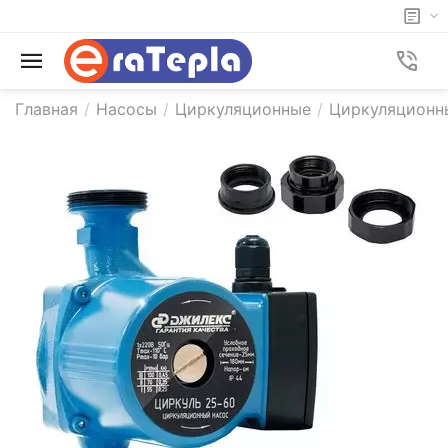
Главная
/
Насосы
/
Циркуляционные
/
Циркуляционн