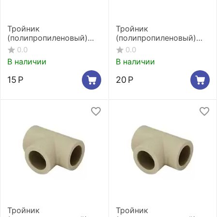
Тройник
Тройник
(полипропиленовый)
(полипропиленовый)
Kalde 20 мм
Kalde 25 мм
0.0
0.0
В наличии
В наличии
15
Р
20
Р
Тройник
Тройник