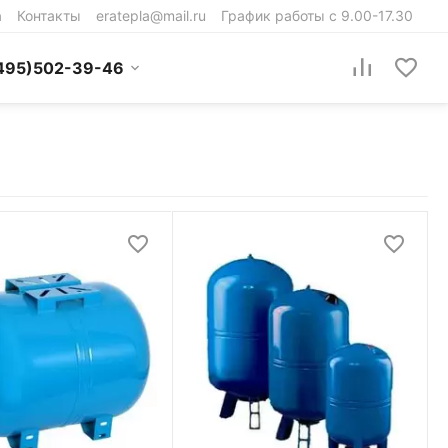
а
Контакты
eratepla@mail.ru
График работы с 9.00-17.30
495)502-39-46