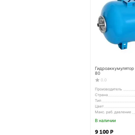
Гидроаккумулятор
80
0.0
Производитель
Страна
Производитель
Тип
Цвет
Макс. раб. давление
В наличии
9 100
Р