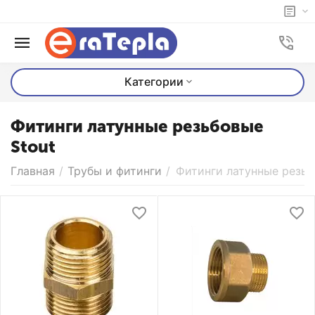
Категории
Фитинги латунные резьбовые
Stout
Главная
/
Трубы и фитинги
/
Фитинги латунные резьб