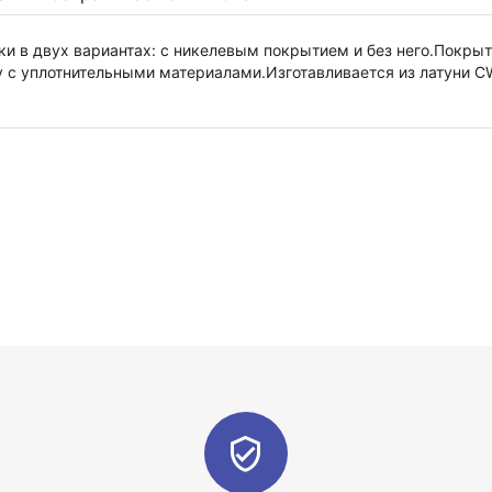
и в двух вариантах: с никелевым покрытием и без него.Покры
у с уплотнительными материалами.Изготавливается из латуни C