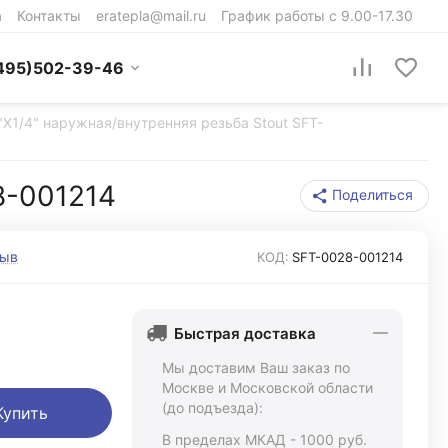
а
Контакты
eratepla@mail.ru
График работы с 9.00-17.30
495)502-39-46
"X1/4" наружная/внутренняя резьба Stout SFT-
8-001214
Поделиться
зыв
КОД:
SFT-0028-001214
Быстрая доставка
Мы доставим Ваш заказ по
Москве и Московской области
(до подъезда):
Купить
В пределах МКАД - 1000 руб.