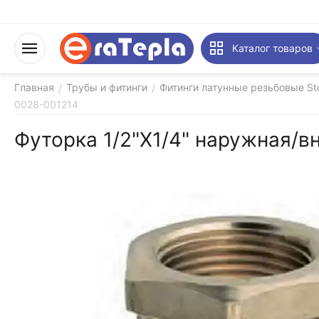
Каталог товаров
Главная
Трубы и фитинги
Фитинги латунные резьбовые St
/
/
0028-001214
Футорка 1/2"X1/4" наружная/в