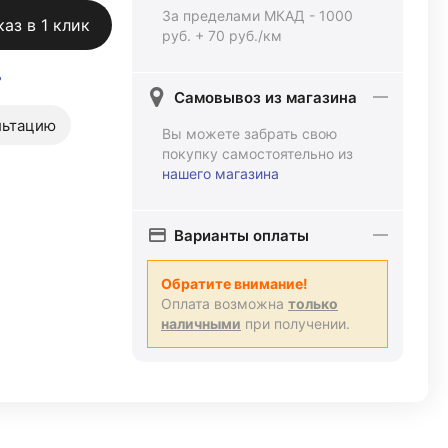
За пределами МКАД - 1000
каз в 1 клик
руб. + 70 руб./км
ь
Самовывоз из магазина
льтацию
Вы можете забрать свою
покупку самостоятельно из
нашего магазина
Варианты оплаты
Обратите внимание!
Оплата возможна
только
наличными
при получении.