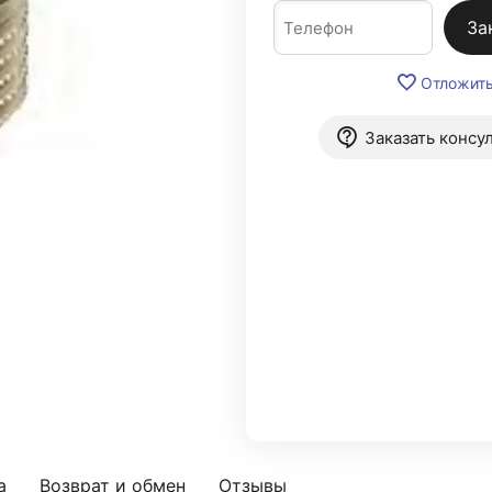
За
Отложит
Заказать консу
а
Возврат и обмен
Отзывы