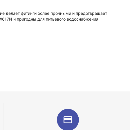
тие делает фитинги более прочными и предотвращает
W617N и пригодны для питьевого водоснабжения.