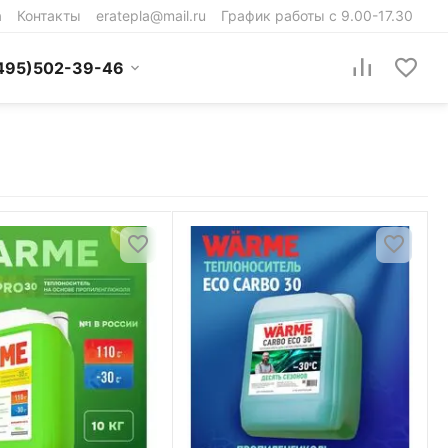
а
Контакты
eratepla@mail.ru
График работы с 9.00-17.30
495)502-39-46