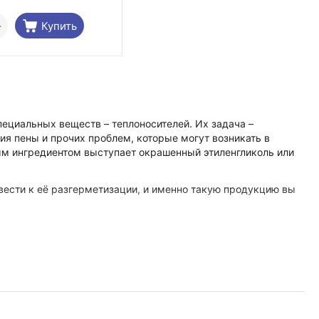
+
Купить
ециальных веществ – теплоносителей. Их задача –
ия пены и прочих проблем, которые могут возникать в
ым ингредиентом выступает окрашенный этиленгликоль или
вести к её разгерметизации, и именно такую продукцию вы
 в систему;