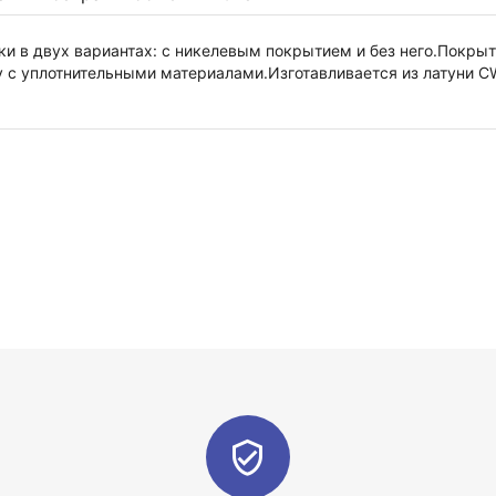
и в двух вариантах: с никелевым покрытием и без него.Покры
у с уплотнительными материалами.Изготавливается из латуни C