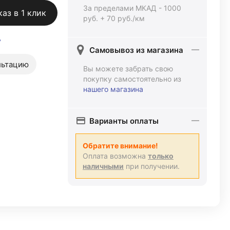
За пределами МКАД - 1000
каз в 1 клик
руб. + 70 руб./км
ь
Самовывоз из магазина
льтацию
Вы можете забрать свою
покупку самостоятельно из
нашего магазина
Варианты оплаты
Обратите внимание!
Оплата возможна
только
наличными
при получении.