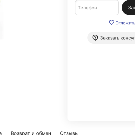
За
Отложит
Заказать консу
а
Возврат и обмен
Отзывы