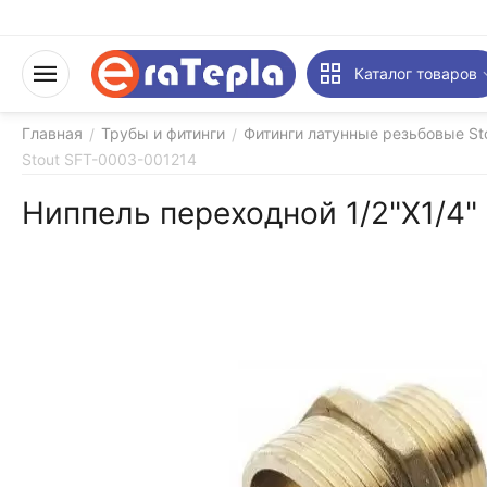
Каталог товаров
Главная
Трубы и фитинги
Фитинги латунные резьбовые St
/
/
Stout SFT-0003-001214
Ниппель переходной 1/2"X1/4"