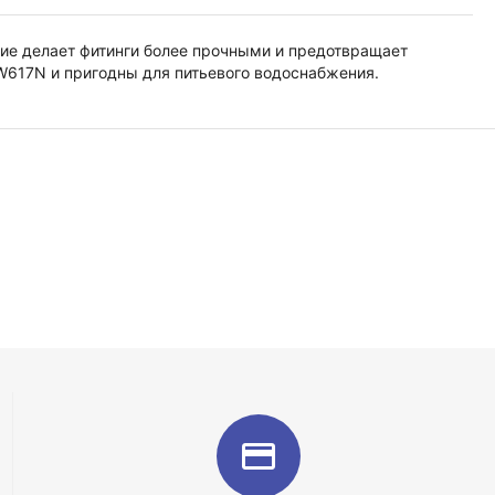
тие делает фитинги более прочными и предотвращает
W617N и пригодны для питьевого водоснабжения.