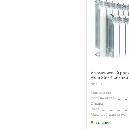
Алюминиевый радиа
Alum 350 4 секции
0.0
Межосевое
расстояние
Производитель
Страна
Производитель
Цвет
Макс. раб. давление
В наличии