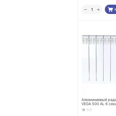
+
−
Алюминиевый ради
VEGA 500 AL 6 сек
0.0