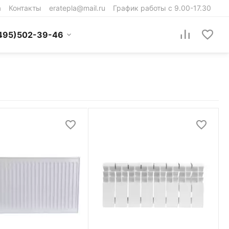
а
Контакты
eratepla@mail.ru
График работы с 9.00-17.30
495)502-39-46