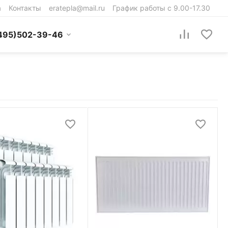
а
Контакты
eratepla@mail.ru
График работы с 9.00-17.30
495)502-39-46