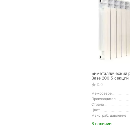
Биметаллический р
Base 200 5 секций
0.0
Межосевое
расстояние
Производитель
Страна
Производитель
Цвет
Макс. раб. давление
В наличии