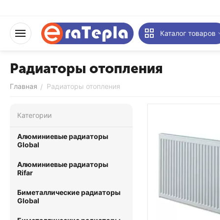
Каталог товаров
Радиаторы отопления
Главная
Радиаторы отопления
/
Категории
Алюминиевые радиаторы
Global
Алюминиевые радиаторы
Rifar
Биметаллические радиаторы
Global