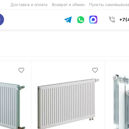
Доставка и оплата
Возврат и обмен
Пункты самовывоз
+7(