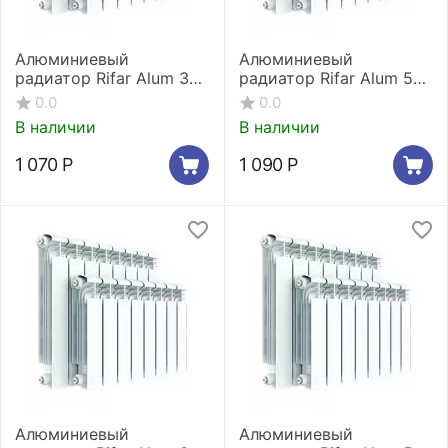
Алюминиевый
Алюминиевый
радиатор Rifar Alum 350
радиатор Rifar Alum 500
1 секция
1 секция
0.0
0.0
В наличии
В наличии
1 070
Р
1 090
Р
Алюминиевый
Алюминиевый