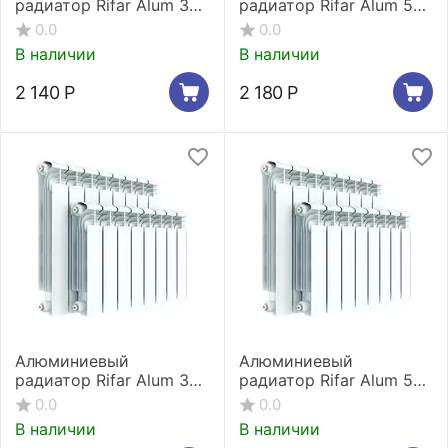
радиатор Rifar Alum 350
радиатор Rifar Alum 500
2 секции
2 секции
0.0
0.0
В наличии
В наличии
2 140
Р
2 180
Р
Алюминиевый
Алюминиевый
радиатор Rifar Alum 350
радиатор Rifar Alum 500
3 секции
3 секции
0.0
0.0
В наличии
В наличии