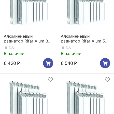
Алюминиевый
Алюминиевый
радиатор Rifar Alum 350
радиатор Rifar Alum 500
6 секций
6 секций
0.0
0.0
В наличии
В наличии
6 420
Р
6 540
Р