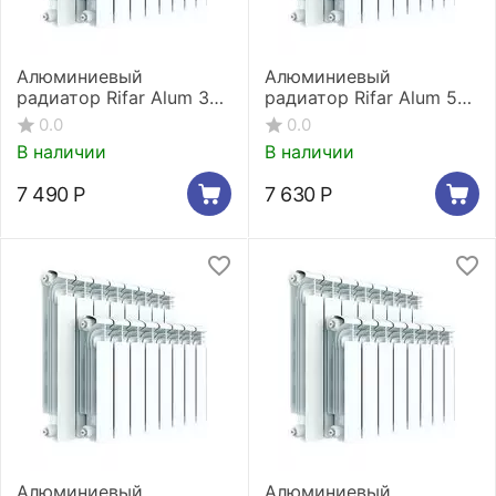
Алюминиевый
Алюминиевый
радиатор Rifar Alum 350
радиатор Rifar Alum 500
7 секций
7 секций
0.0
0.0
В наличии
В наличии
7 490
Р
7 630
Р
Алюминиевый
Алюминиевый