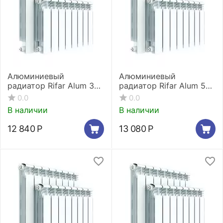
Алюминиевый
Алюминиевый
радиатор Rifar Alum 350
радиатор Rifar Alum 500
12 секций
12 секций
0.0
0.0
В наличии
В наличии
12 840
Р
13 080
Р