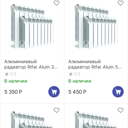
Алюминиевый
Алюминиевый
радиатор Rifar Alum 350
радиатор Rifar Alum 500
5 секций
5 секций
0.0
0.0
В наличии
В наличии
5 350
Р
5 450
Р