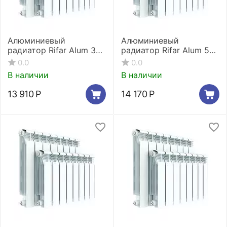
Алюминиевый
Алюминиевый
радиатор Rifar Alum 350
радиатор Rifar Alum 500
13 секций
13 секций
0.0
0.0
В наличии
В наличии
13 910
Р
14 170
Р