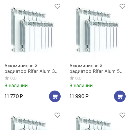
Алюминиевый
Алюминиевый
радиатор Rifar Alum 350
радиатор Rifar Alum 500
11 секций
11 секций
0.0
0.0
В наличии
В наличии
11 770
Р
11 990
Р