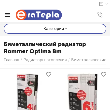
Категории
Биметаллический радиатор
Rommer Optima Bm
Главная
/
Радиаторы отопления
/
Биметаллические 