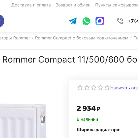
Доставка и оплата
Возврат и обмен
Пункты самовывоз
+7(
аторы Rommer
Rommer Compact с боковым подключением
Ти
/
/
 Rommer Compact 11/500/600 бо
Написать от
2 934
Р
В наличии
Ширина радиатора: