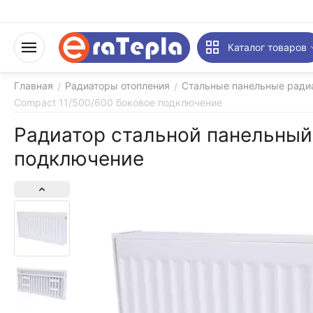
Каталог товаров
Главная
Радиаторы отопления
Стальные панельные ради
/
/
Compact 11/500/600 боковое подключение
Радиатор стальной панельный
подключение