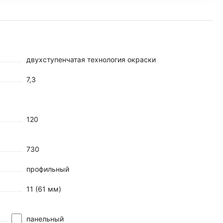
двухступенчатая технология окраски
7,3
120
730
профильный
11 (61 мм)
панельный