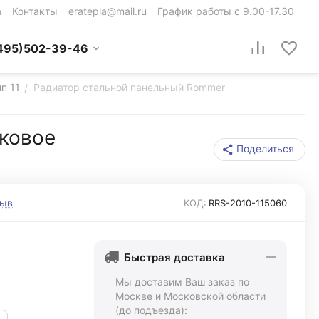
а
Контакты
eratepla@mail.ru
График работы с 9.00-17.30
495)502-39-46
п 11
Радиатор стальной панельный Rommer
/
ковое
Поделиться
зыв
КОД:
RRS-2010-115060
Быстрая доставка
Мы доставим Ваш заказ по
Москве и Московской области
(до подъезда):