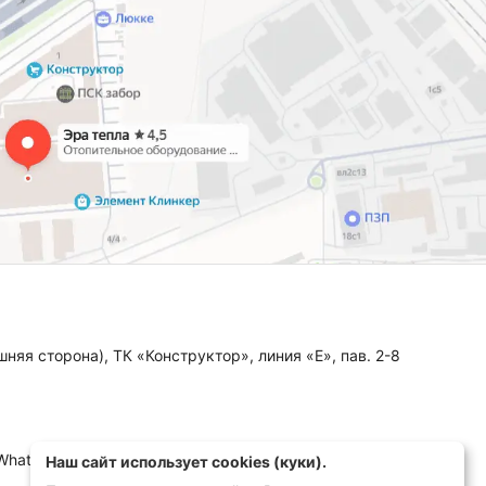
няя сторона), ТК «Конструктор», линия «Е», пав. 2-8
 WhatsApp, MAX)
Наш сайт использует cookies (куки).