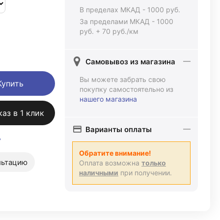
В пределах МКАД - 1000 руб.
За пределами МКАД - 1000
руб. + 70 руб./км
Самовывоз из магазина
Вы можете забрать свою
Купить
покупку самостоятельно из
нашего магазина
каз в 1 клик
Варианты оплаты
ь
Обратите внимание!
льтацию
Оплата возможна
только
наличными
при получении.