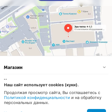
Магазин
Контакты
Наш сайт использует cookies (куки).
Продолжая просмотр сайта, Вы соглашаетесь с
Политикой конфиденциальности
и на обработку
© 2008 - 2026 Эра Тепла. Интернет магазин отопительных
систем и водоснабжения в Москве
персональных данных.