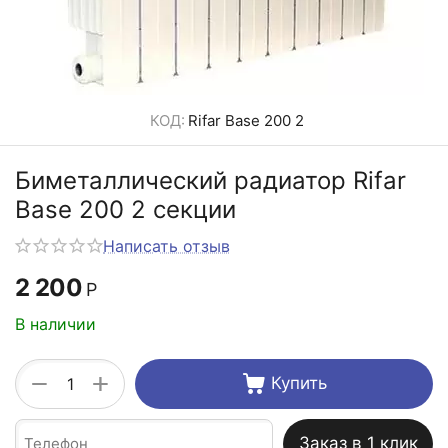
КОД:
Rifar Base 200 2
Биметаллический радиатор Rifar
Base 200 2 секции
Написать отзыв
2 200
Р
В наличии
+
−
Купить
Заказ в 1 клик