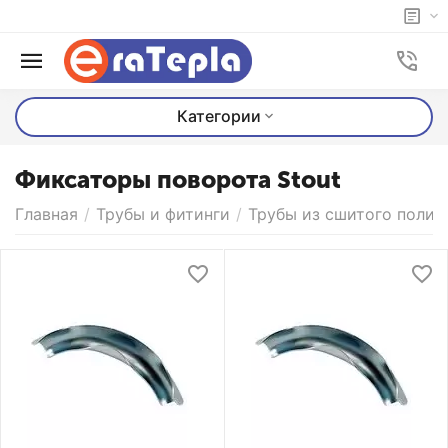
Категории
Фиксаторы поворота Stout
Главная
/
Трубы и фитинги
/
Трубы из сшитого полиэ