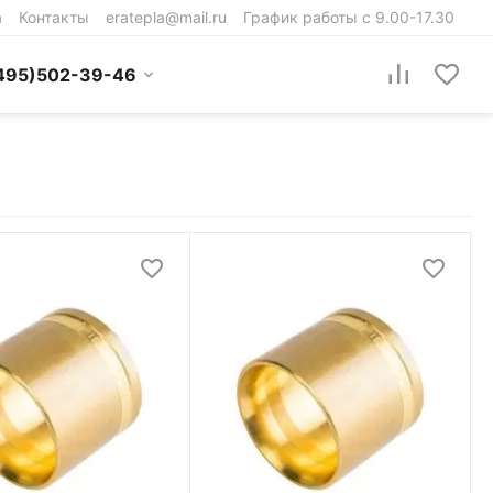
а
Контакты
eratepla@mail.ru
График работы с 9.00-17.30
495)502-39-46