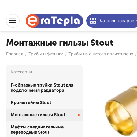
Каталог товаров
Монтажные гильзы Stout
Главная
Трубы и фитинги
Трубы из сшитого полиэтилена
/
/
/
Категории
Г-образные трубки Stout для
подключения радиатора
Кронштейны Stout
Монтажные гильзы Stout
Муфты соединительные
переходные Stout