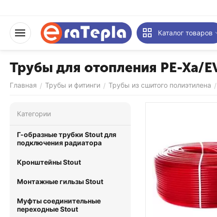
Каталог товаров
Трубы для отопления PE-Xa/E
Главная
Трубы и фитинги
Трубы из сшитого полиэтилена
/
/
/
Категории
Г-образные трубки Stout для
подключения радиатора
Кронштейны Stout
Монтажные гильзы Stout
Муфты соединительные
переходные Stout