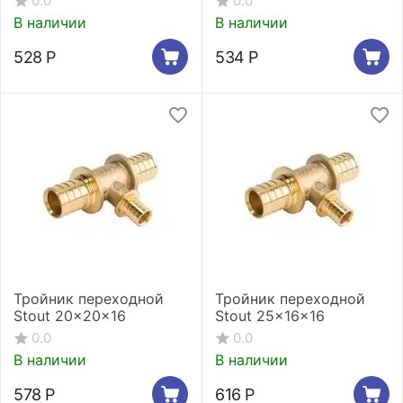
0.0
0.0
В наличии
В наличии
528
Р
534
Р
Тройник переходной
Тройник переходной
Stout 20x20x16
Stout 25x16x16
0.0
0.0
В наличии
В наличии
578
Р
616
Р