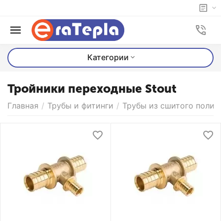
Категории
Тройники переходные Stout
Главная
/
Трубы и фитинги
/
Трубы из сшитого полиэ