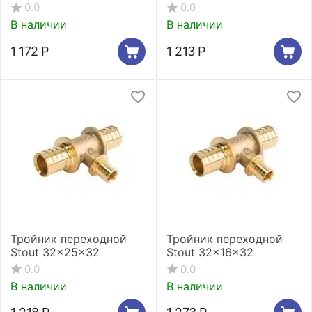
0.0
0.0
В наличии
В наличии
1 172
Р
1 213
Р
Тройник переходной
Тройник переходной
Stout 32x25x32
Stout 32x16x32
0.0
0.0
В наличии
В наличии