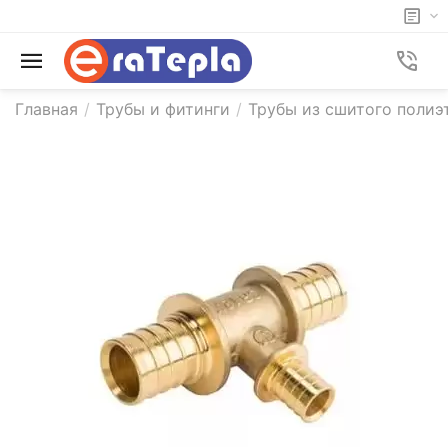
Главная
/
Трубы и фитинги
/
Трубы из сшитого полиэ