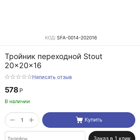
КОД:
SFA-0014-202016
Тройник переходной Stout
20x20x16
Написать отзыв
578
Р
В наличии
+
−
Купить
Заказ в 1 клик