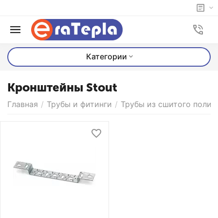
Категории
Кронштейны Stout
Главная
/
Трубы и фитинги
/
Трубы из сшитого полиэ