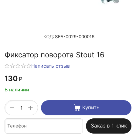
КОД:
SFA-0029-000016
Фиксатор поворота Stout 16
Написать отзыв
130
Р
В наличии
+
−
Купить
Заказ в 1 клик