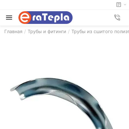
Главная
/
Трубы и фитинги
/
Трубы из сшитого полиэ