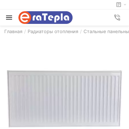
Главная
/
Радиаторы отопления
/
Стальные панельн