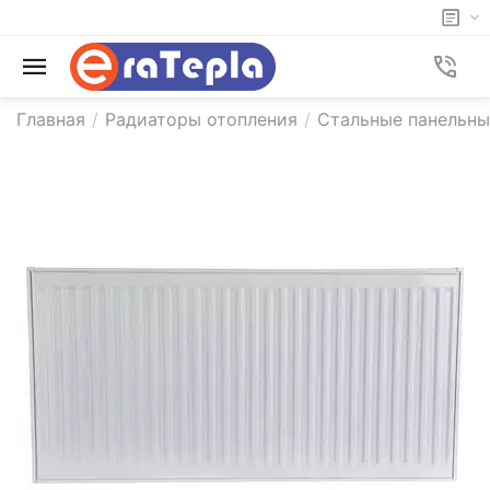
Главная
/
Радиаторы отопления
/
Стальные панельн