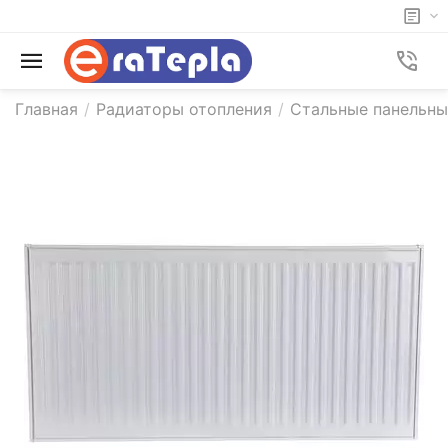
Главная
/
Радиаторы отопления
/
Стальные панельн