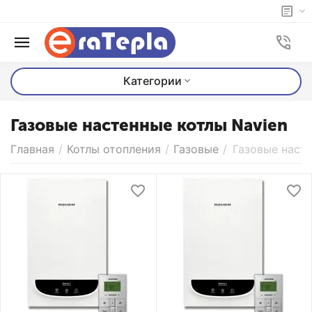
Категории
Газовые настенные котлы Navien
Главная
/
Котлы отопления
/
Газовые
/
Газовые насте