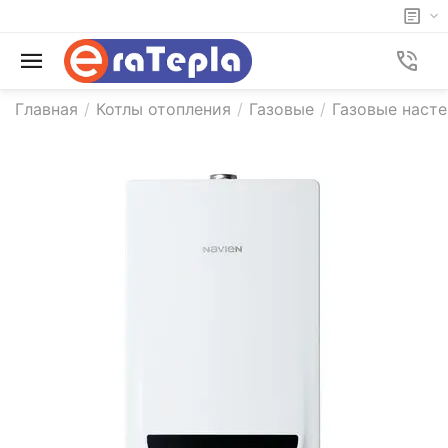
Главная
/
Котлы отопления
/
Газовые
/
Газовые насте