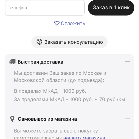
Заказ в 1 клик
Отложить
Заказать консультацию
Быстрая доставка
Мы доставим Ваш заказ по Москве и
Московской области (до подъезда):
В пределах МКАД - 1000 руб.
За пределами МКАД - 1000 руб. + 70 руб./км
Самовывоз из магазина
Вы можете забрать свою покупку
самостоятельно из
нашего магазина