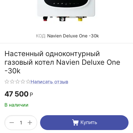
КОД:
Navien Deluxe One -30k
Настенный одноконтурный
газовый котел Navien Deluxe One
-30k
Написать отзыв
47 500
Р
В наличии
+
−
Купить