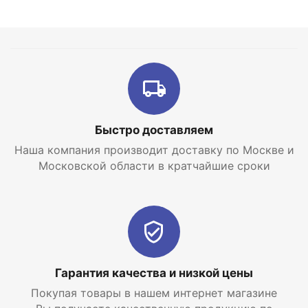
Компактный и бесшумный, что позволяет
монтировать котел даже в условиях ограниченного
пространства.
Традиционное корейское качество. NAVIEN –
известный корейский производитель, который
использует только высококачественные
материалы и комплектующие.
Быстро доставляем
Наша компания производит доставку по Москве и
Московской области в кратчайшие сроки
Гарантия качества и низкой цены
Покупая товары в нашем интернет магазине