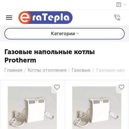
Категории
Газовые напольные котлы
Protherm
Главная
/
Котлы отопления
/
Газовые
/
Газовые напо