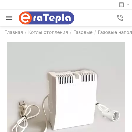
Главная
/
Котлы отопления
/
Газовые
/
Газовые напол