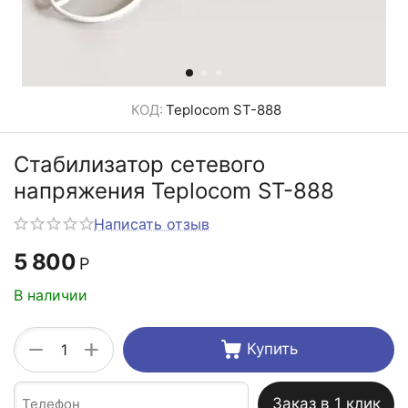
КОД:
Teplocom ST-888
Стабилизатор сетевого
напряжения Teplocom ST-888
Написать отзыв
5 800
Р
В наличии
+
−
Купить
Заказ в 1 клик