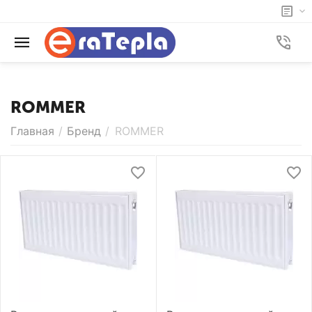
ROMMER
Главная
/
Бренд
/
ROMMER