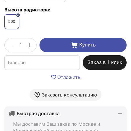
Высота радиатора:
500
+
−
Купить
Заказ в 1 клик
Отложить
Заказать консультацию
Быстрая доставка
Мы доставим Ваш заказ по Москве и
Московской области (до подъезда):