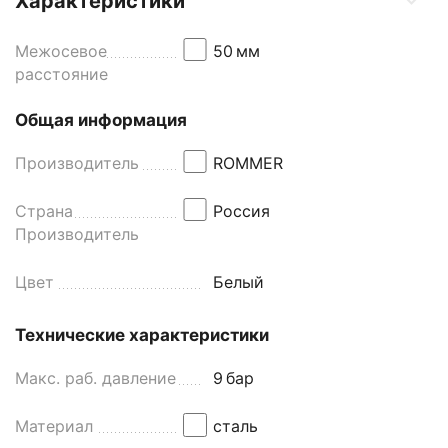
Характеристики
Межосевое
50
мм
расстояние
Общая информация
Производитель
ROMMER
Страна
Россия
Производитель
Цвет
Белый
Технические характеристики
Макс. раб. давление
9
бар
Материал
сталь