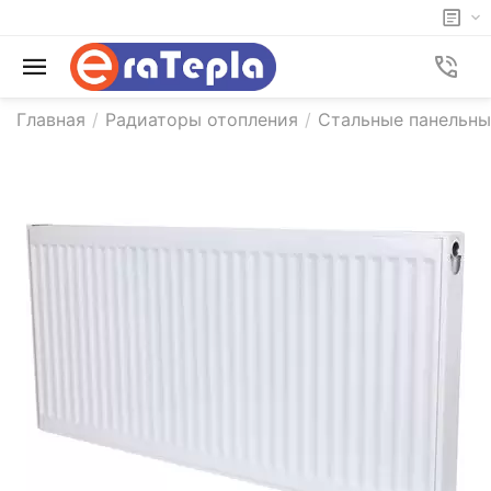
Главная
/
Радиаторы отопления
/
Стальные панельн