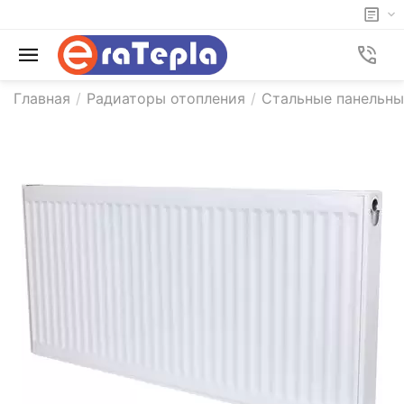
Главная
/
Радиаторы отопления
/
Стальные панельн