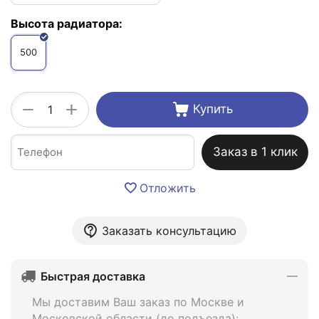
Высота радиатора:
500
+
−
Купить
Заказ в 1 клик
Отложить
Заказать консультацию
Быстрая доставка
Мы доставим Ваш заказ по Москве и
Московской области (до подъезда):