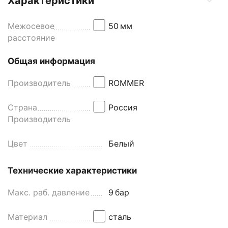
Характеристики
Межосевое
50
мм
расстояние
Общая информация
Производитель
ROMMER
Страна
Россия
Производитель
Цвет
Белый
Технические характеристики
Макс. раб. давление
9
бар
Материал
сталь