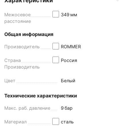
Характеристики
Межосевое
349
мм
расстояние
Общая информация
Производитель
ROMMER
Страна
Россия
Производитель
Цвет
Белый
Технические характеристики
Макс. раб. давление
9
бар
Материал
сталь