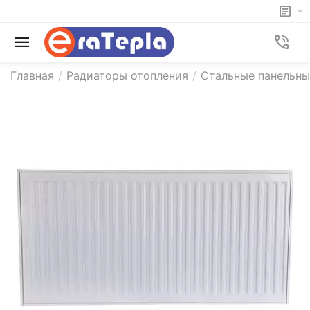
Главная
/
Радиаторы отопления
/
Стальные панельн