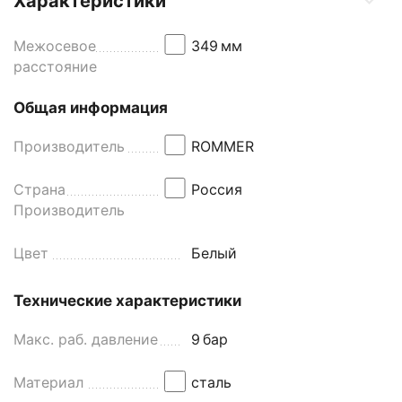
Характеристики
Межосевое
349
мм
расстояние
Общая информация
Производитель
ROMMER
Страна
Россия
Производитель
Цвет
Белый
Технические характеристики
Макс. раб. давление
9
бар
Материал
сталь