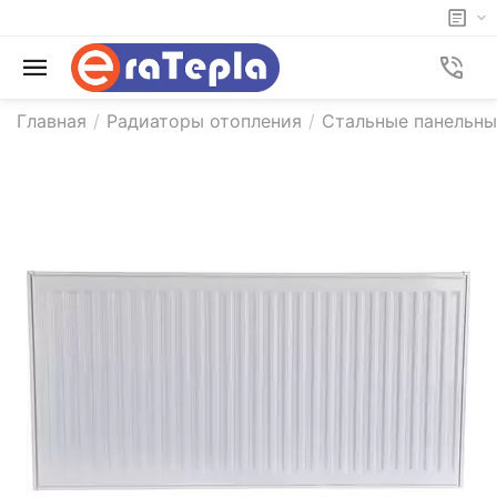
Главная
/
Радиаторы отопления
/
Стальные панельн