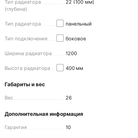
Тип радиатора
22 (100 мм)
(глубина)
Тип радиатора
панельный
Тип подключения
боковое
Ширина радиатора
1200
Высота радиатора
400
мм
Габариты и вес
Вес
26
Дополнительная информация
Гарантия
10