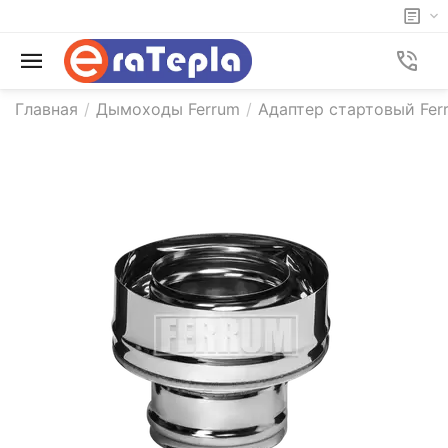
Главная
/
Дымоходы Ferrum
/
Адаптер стартовый Fer