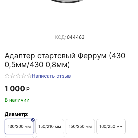
КОД:
044463
Адаптер стартовый Феррум (430
0,5мм/430 0,8мм)
Написать отзыв
1 000
Р
В наличии
Диаметр:
130/200 мм
150/210 мм
150/250 мм
160/250 мм