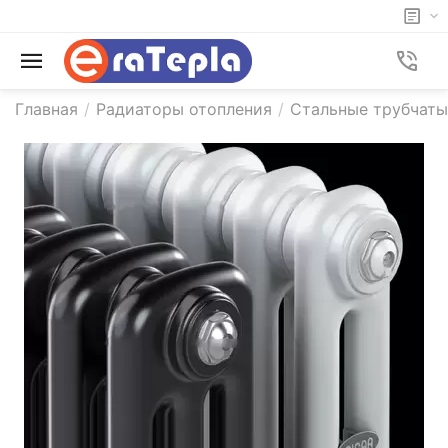
Главная
/
Радиаторы отопления
/
Стальные трубчаты