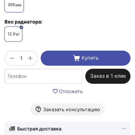
368
мм
Вес радиатора:
12.9
кг
+
−
Купить
Заказ в 1 клик
Отложить
Заказать консультацию
Быстрая доставка