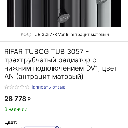
КОД:
TUB 3057-8 Ventil антрацит матовый
RIFAR TUBOG TUB 3057 -
трехтрубчатый радиатор с
нижним подключением DV1, цвет
AN (антрацит матовый)
Написать отзыв
28 778
Р
В наличии
Цвет: