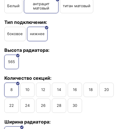
антрацит
Белый
титан матовый
матовый
Тип подключения:
боковое
нижнее
Высота радиатора:
565
Количество секций:
8
10
12
14
16
18
20
22
24
26
28
30
Ширина радиатора: