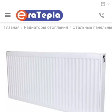
Главная
/
Радиаторы отопления
/
Стальные панельн