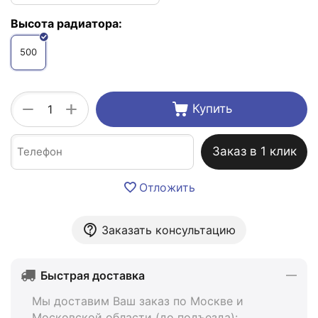
Высота радиатора:
500
+
−
Купить
Заказ в 1 клик
Отложить
Заказать консультацию
Быстрая доставка
Мы доставим Ваш заказ по Москве и
Московской области (до подъезда):