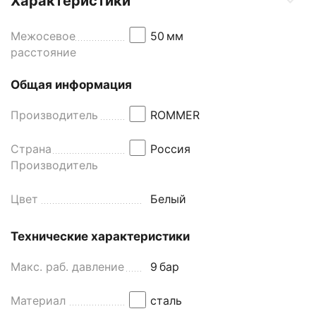
Характеристики
Межосевое
50
мм
расстояние
Общая информация
Производитель
ROMMER
Страна
Россия
Производитель
Цвет
Белый
Технические характеристики
Макс. раб. давление
9
бар
Материал
сталь