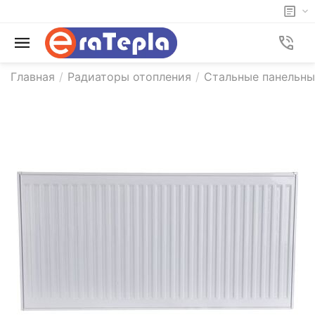
Главная
/
Радиаторы отопления
/
Стальные панельн