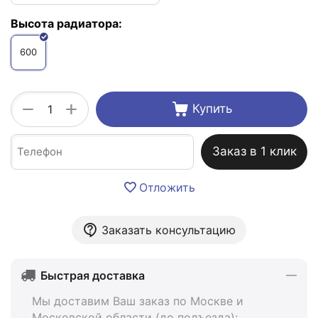
Высота радиатора:
600
+
−
Купить
Заказ в 1 клик
Отложить
Заказать консультацию
Быстрая доставка
Мы доставим Ваш заказ по Москве и
Московской области (до подъезда):