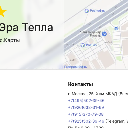
★
Эра Тепла
кс.Карты
Контакты
г. Москва, 25-й км МКАД (Внеш
+7(495)502-39-46
+7(926)638-31-69
+7(915)370-79-08
+7(925)502-39-46
(Telegram,
Пн-Вс 9.00 - 17.30