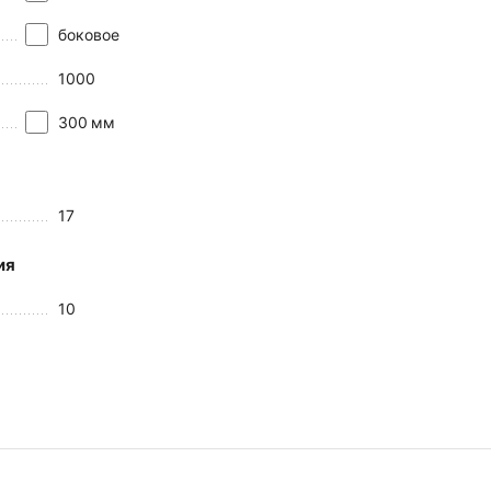
боковое
1000
300
мм
17
ия
10