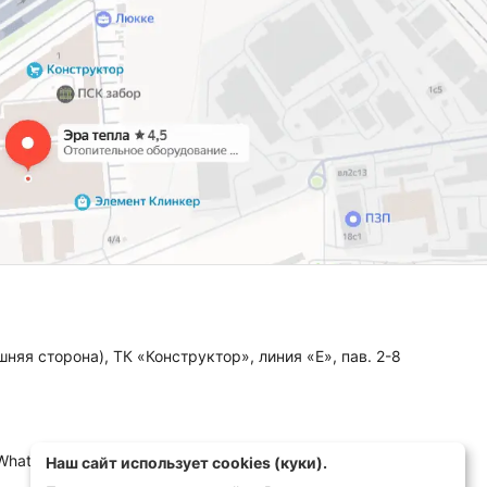
няя сторона), ТК «Конструктор», линия «Е», пав. 2-8
 WhatsApp, MAX)
Наш сайт использует cookies (куки).