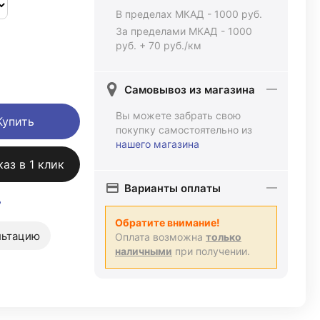
В пределах МКАД - 1000 руб.
За пределами МКАД - 1000
руб. + 70 руб./км
Самовывоз из магазина
Вы можете забрать свою
Купить
покупку самостоятельно из
нашего магазина
каз в 1 клик
Варианты оплаты
ь
Обратите внимание!
льтацию
Оплата возможна
только
наличными
при получении.