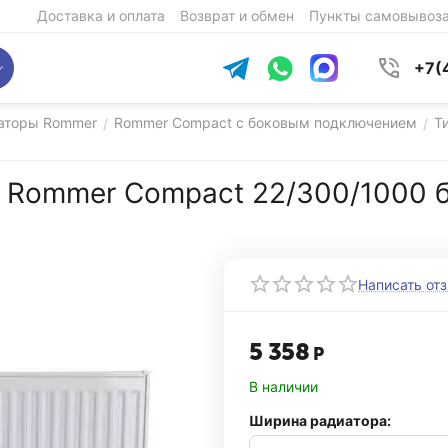
Доставка и оплата
Возврат и обмен
Пункты самовывоз
+7(
аторы Rommer
Rommer Compact с боковым подключением
Т
/
/
 Rommer Compact 22/300/1000 
Написать от
5 358
Р
В наличии
Ширина радиатора: