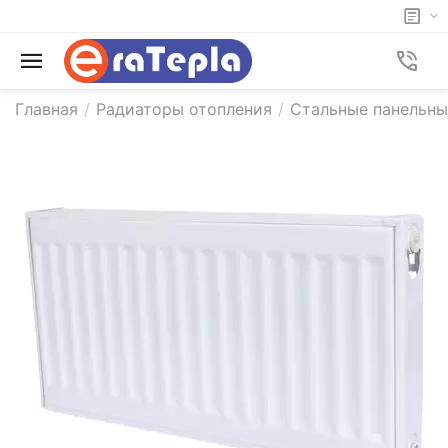
Главная
/
Радиаторы отопления
/
Стальные панельн