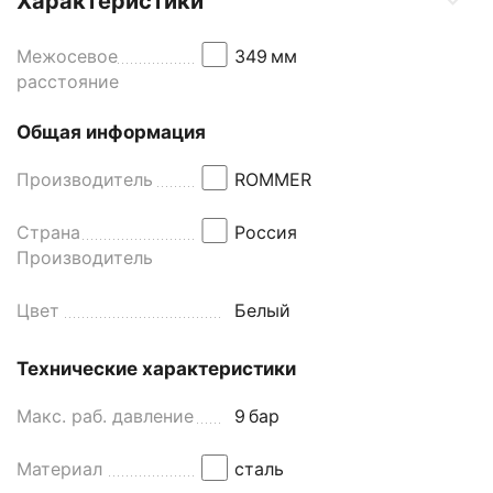
Характеристики
Межосевое
349
мм
расстояние
Общая информация
Производитель
ROMMER
Страна
Россия
Производитель
Цвет
Белый
Технические характеристики
Макс. раб. давление
9
бар
Материал
сталь