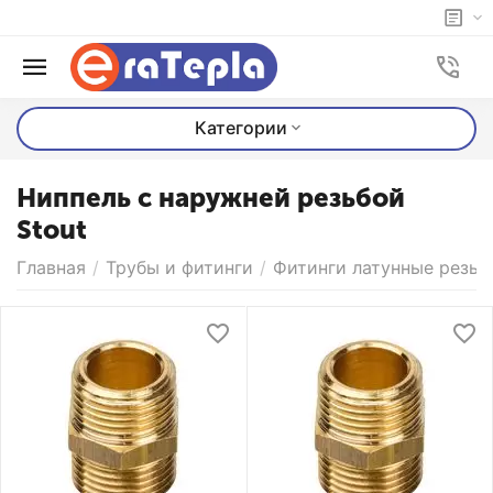
Категории
Ниппель с наружней резьбой
Stout
Главная
/
Трубы и фитинги
/
Фитинги латунные резьб