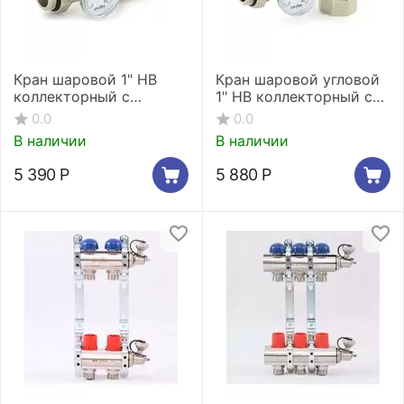
Кран шаровой 1" НВ
Кран шаровой угловой
коллекторный с
1" НВ коллекторный с
термометром
термометром
0.0
0.0
В наличии
В наличии
5 390
Р
5 880
Р