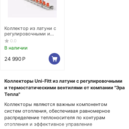
Коллектор из латуни с
регулировочными и
термостатическими
0.0
вентилями 12 выходов
В наличии
24 990
Р
Коллекторы Uni-Fitt из латуни с регулировочными
и термостатическими вентилями от компании "Эра
Тепла"
Коллекторы являются важным компонентом
систем отопления, обеспечивая равномерное
распределение теплоносителя по контурам
отопления и эффективное управление