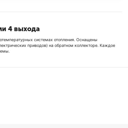
ми 4 выхода
окотемпературных системах отопления. Оснащены
ектрических приводов) на обратном коллекторе. Каждое
темы.