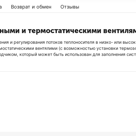
а
Возврат и обмен
Отзывы
чными и термостатическими вентиля
ения и регулирования потоков теплоносителя в низко- или выс
мостатическими вентялими (с возможностью установки термоэл
дчиком, который может быть использован для заполнения сис