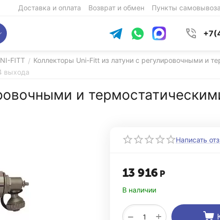
Доставка и оплата
Возврат и обмен
Пункты самовывоз
+7(
NI-FITT
Коллекторы Uni-Fitt из латуни с регулировочными и 
/
4 выхода
ировочными и термостатическим
Написать от
13 916
Р
В наличии
+
−