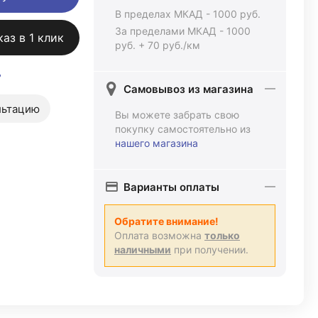
В пределах МКАД - 1000 руб.
За пределами МКАД - 1000
каз в 1 клик
руб. + 70 руб./км
ь
Самовывоз из магазина
льтацию
Вы можете забрать свою
покупку самостоятельно из
нашего магазина
Варианты оплаты
Обратите внимание!
Оплата возможна
только
наличными
при получении.