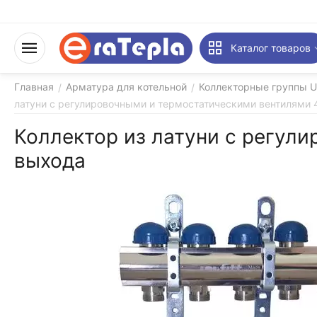
Каталог товаров
Главная
Арматура для котельной
Коллекторные группы U
/
/
латуни с регулировочными и термостатическими вентилями 
Коллектор из латуни с регул
выхода