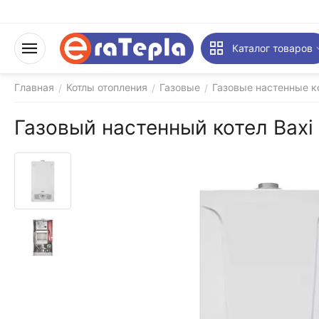
Каталог товаров
Главная
Котлы отопления
Газовые
Газовые настенные к
/
/
/
Газовый настенный котел Baxi 