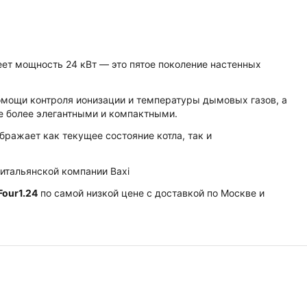
еет мощность 24 кВт — это пятое поколение настенных
омощи контроля ионизации и температуры дымовых газов, а
ще более элегантными и компактными.
ражает как текущее состояние котла, так и
 итальянской компании Baxi
Four1.24
по самой низкой цене с доставкой по Москве и