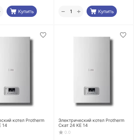
+
+
−
Купить
Купить
ский котел Protherm
Электрический котел Protherm
E 14
Скат 24 KE 14
0.0