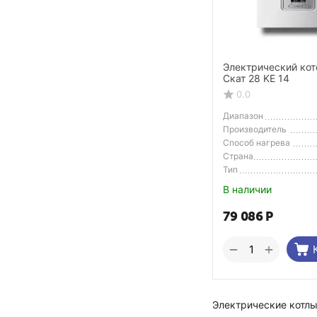
Электрический кот
Скат 28 KE 14
0.0
Диапазон
регулирования темп.
Производитель
Способ нагрева
Страна
Производитель
Тип
В наличии
79 086
Р
+
−
Электрические котлы