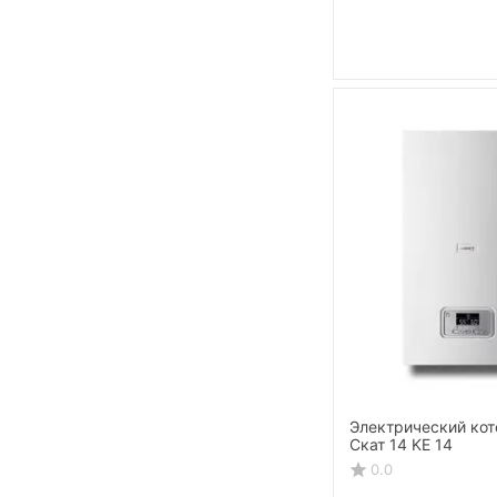
Электрический кот
Скат 14 KE 14
0.0