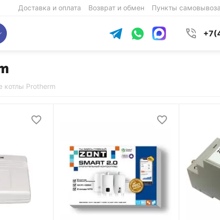
Доставка и оплата
Возврат и обмен
Пункты самовывоз
+7(
rm
 котлы Protherm