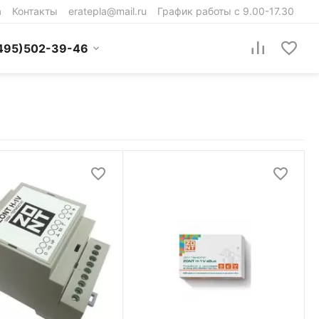
а
Контакты
eratepla@mail.ru
График работы с 9.00-17.30
495)502-39-46