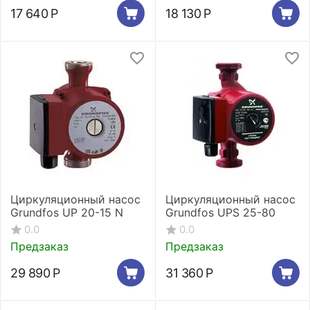
17 640
Р
18 130
Р
Циркуляционный насос
Циркуляционный насос
Grundfos UP 20-15 N
Grundfos UPS 25-80
0.0
0.0
Предзаказ
Предзаказ
29 890
Р
31 360
Р