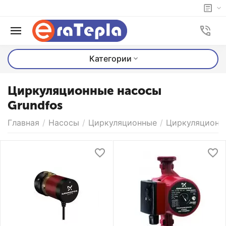
Категории
Циркуляционные насосы
Grundfos
Главная
/
Насосы
/
Циркуляционные
/
Циркуляционны