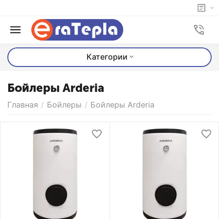
Категории
Бойлеры Arderia
Главная
/
Бойлеры
/
Бойлеры Arderia