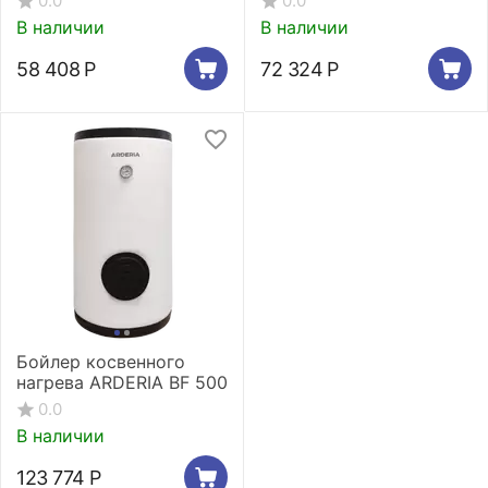
0.0
0.0
В наличии
В наличии
58 408
Р
72 324
Р
Бойлер косвенного
нагрева ARDERIA BF 500
0.0
В наличии
123 774
Р