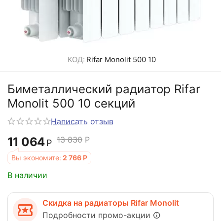
КОД:
Rifar Monolit 500 10
Биметаллический радиатор Rifar
Monolit 500 10 секций
Написать отзыв
11 064
13 830
Р
Р
Вы экономите:
2 766
Р
В наличии
Скидка на радиаторы Rifar Monolit
Подробности промо-акции