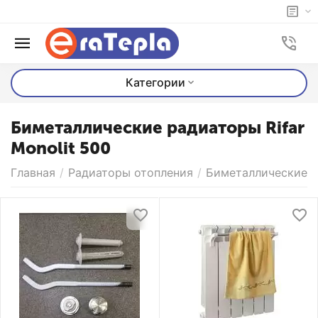
Категории
Биметаллические радиаторы Rifar
Monolit 500
Главная
/
Радиаторы отопления
/
Биметаллические р